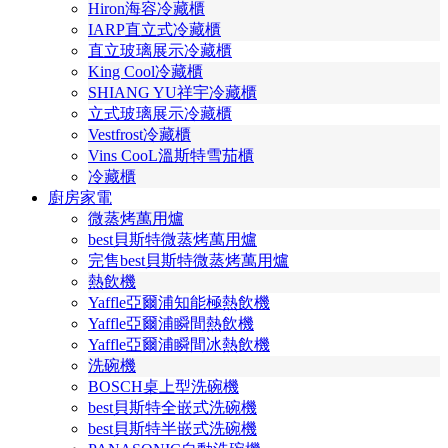
Hiron海容冷藏櫃
IARP直立式冷藏櫃
直立玻璃展示冷藏櫃
King Cool冷藏櫃
SHIANG YU祥宇冷藏櫃
立式玻璃展示冷藏櫃
Vestfrost冷藏櫃
Vins CooL溫斯特雪茄櫃
冷藏櫃
廚房家電
微蒸烤萬用爐
best貝斯特微蒸烤萬用爐
完售best貝斯特微蒸烤萬用爐
熱飲機
Yaffle亞爾浦知能極熱飲機
Yaffle亞爾浦瞬間熱飲機
Yaffle亞爾浦瞬間冰熱飲機
洗碗機
BOSCH桌上型洗碗機
best貝斯特全嵌式洗碗機
best貝斯特半嵌式洗碗機