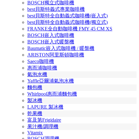
BOSCH獨立式咖啡機
best貝斯特義式專業咖啡機
best貝斯特全自動義式咖啡機(嵌入式)
best貝斯特全自動義式咖啡機(獨立式)
FRANKE全自動咖啡機 FMY 45 CM XS
BOSCH嵌入式咖啡機
BOSCH嵌入式暖盤機
Baumatic嵌入式咖啡機 / 暖盤機
ARISTON阿里斯頓咖啡機
Saeco咖啡機
惠而浦咖啡機
氣泡水機
Yaffle亞爾浦氣泡水機
麵包機
Whirlpool惠而浦麵包機
製冰機
LAPURE 製冰機
乾果機
富及第Frigidaire
果汁機/調理機
Vitamix
BOSCH調理機