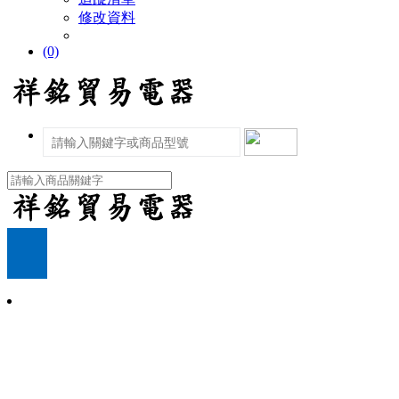
修改資料
(0)