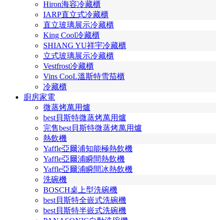
Hiron海容冷藏櫃
IARP直立式冷藏櫃
直立玻璃展示冷藏櫃
King Cool冷藏櫃
SHIANG YU祥宇冷藏櫃
立式玻璃展示冷藏櫃
Vestfrost冷藏櫃
Vins CooL溫斯特雪茄櫃
冷藏櫃
廚房家電
微蒸烤萬用爐
best貝斯特微蒸烤萬用爐
完售best貝斯特微蒸烤萬用爐
熱飲機
Yaffle亞爾浦知能極熱飲機
Yaffle亞爾浦瞬間熱飲機
Yaffle亞爾浦瞬間冰熱飲機
洗碗機
BOSCH桌上型洗碗機
best貝斯特全嵌式洗碗機
best貝斯特半嵌式洗碗機