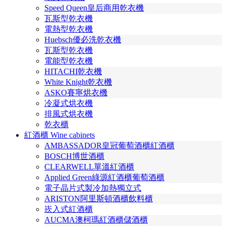
Speed Queen皇后商用乾衣機
瓦斯型乾衣機
電熱型乾衣機
Huebsch優必洗乾衣機
瓦斯型乾衣機
電能型乾衣機
HITACHI乾衣機
White Knight乾衣機
ASKO賽寧烘衣機
冷凝式烘衣機
排風式烘衣機
乾衣櫃
紅酒櫃 Wine cabinets
AMBASSADOR皇冠葡萄酒櫃紅酒櫃
BOSCH博世酒櫃
CLEARWELL單溫紅酒櫃
Applied Green綠源紅酒櫃葡萄酒櫃
電子晶片式製冷加熱獨立式
ARISTON阿里斯頓酒櫃飲料櫃
崁入式紅酒櫃
AUCMA澳柯瑪紅酒櫃儲酒櫃