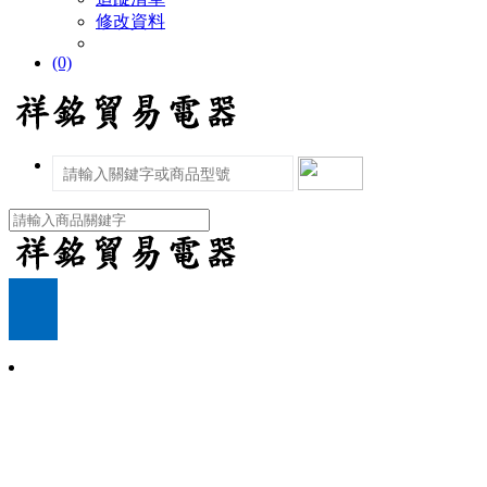
修改資料
(0)