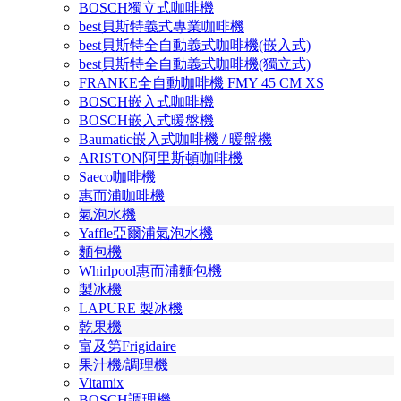
BOSCH獨立式咖啡機
best貝斯特義式專業咖啡機
best貝斯特全自動義式咖啡機(嵌入式)
best貝斯特全自動義式咖啡機(獨立式)
FRANKE全自動咖啡機 FMY 45 CM XS
BOSCH嵌入式咖啡機
BOSCH嵌入式暖盤機
Baumatic嵌入式咖啡機 / 暖盤機
ARISTON阿里斯頓咖啡機
Saeco咖啡機
惠而浦咖啡機
氣泡水機
Yaffle亞爾浦氣泡水機
麵包機
Whirlpool惠而浦麵包機
製冰機
LAPURE 製冰機
乾果機
富及第Frigidaire
果汁機/調理機
Vitamix
BOSCH調理機