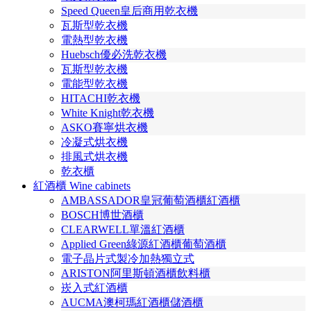
Speed Queen皇后商用乾衣機
瓦斯型乾衣機
電熱型乾衣機
Huebsch優必洗乾衣機
瓦斯型乾衣機
電能型乾衣機
HITACHI乾衣機
White Knight乾衣機
ASKO賽寧烘衣機
冷凝式烘衣機
排風式烘衣機
乾衣櫃
紅酒櫃 Wine cabinets
AMBASSADOR皇冠葡萄酒櫃紅酒櫃
BOSCH博世酒櫃
CLEARWELL單溫紅酒櫃
Applied Green綠源紅酒櫃葡萄酒櫃
電子晶片式製冷加熱獨立式
ARISTON阿里斯頓酒櫃飲料櫃
崁入式紅酒櫃
AUCMA澳柯瑪紅酒櫃儲酒櫃