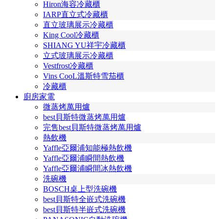
Hiron海容冷藏櫃
IARP直立式冷藏櫃
直立玻璃展示冷藏櫃
King Cool冷藏櫃
SHIANG YU祥宇冷藏櫃
立式玻璃展示冷藏櫃
Vestfrost冷藏櫃
Vins CooL溫斯特雪茄櫃
冷藏櫃
廚房家電
微蒸烤萬用爐
best貝斯特微蒸烤萬用爐
完售best貝斯特微蒸烤萬用爐
熱飲機
Yaffle亞爾浦知能極熱飲機
Yaffle亞爾浦瞬間熱飲機
Yaffle亞爾浦瞬間冰熱飲機
洗碗機
BOSCH桌上型洗碗機
best貝斯特全嵌式洗碗機
best貝斯特半嵌式洗碗機