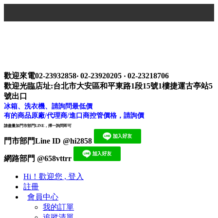
歡迎來電02-23932858‧ 02-23920205 ‧ 02-23218706
歡迎光臨店址:台北市大安區和平東路1段15號1樓捷運古亭站5
號出口
冰箱、洗衣機、請詢問最低價
有的商品原廠/代理商/進口商控管價格，請詢價
請盡量加門市部門LINE，擇一詢問即可
門市部門Line ID @hi2858
網路部門 @658vttrr
Hi！歡迎您 , 登入
註冊
會員中心
我的訂單
追蹤清單