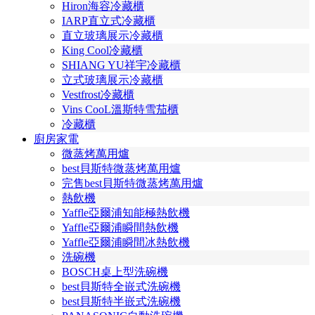
Hiron海容冷藏櫃
IARP直立式冷藏櫃
直立玻璃展示冷藏櫃
King Cool冷藏櫃
SHIANG YU祥宇冷藏櫃
立式玻璃展示冷藏櫃
Vestfrost冷藏櫃
Vins CooL溫斯特雪茄櫃
冷藏櫃
廚房家電
微蒸烤萬用爐
best貝斯特微蒸烤萬用爐
完售best貝斯特微蒸烤萬用爐
熱飲機
Yaffle亞爾浦知能極熱飲機
Yaffle亞爾浦瞬間熱飲機
Yaffle亞爾浦瞬間冰熱飲機
洗碗機
BOSCH桌上型洗碗機
best貝斯特全嵌式洗碗機
best貝斯特半嵌式洗碗機