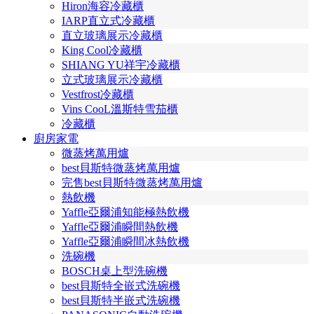
Hiron海容冷藏櫃
IARP直立式冷藏櫃
直立玻璃展示冷藏櫃
King Cool冷藏櫃
SHIANG YU祥宇冷藏櫃
立式玻璃展示冷藏櫃
Vestfrost冷藏櫃
Vins CooL溫斯特雪茄櫃
冷藏櫃
廚房家電
微蒸烤萬用爐
best貝斯特微蒸烤萬用爐
完售best貝斯特微蒸烤萬用爐
熱飲機
Yaffle亞爾浦知能極熱飲機
Yaffle亞爾浦瞬間熱飲機
Yaffle亞爾浦瞬間冰熱飲機
洗碗機
BOSCH桌上型洗碗機
best貝斯特全嵌式洗碗機
best貝斯特半嵌式洗碗機