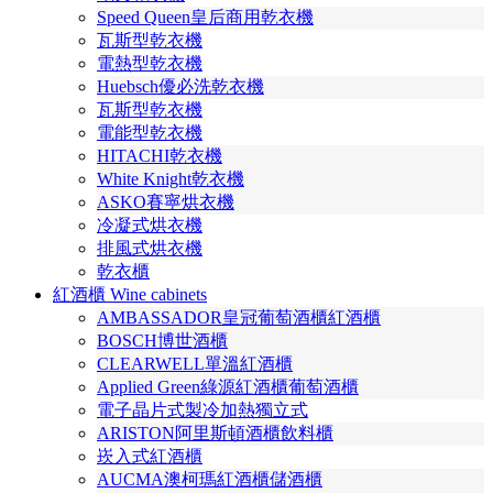
Speed Queen皇后商用乾衣機
瓦斯型乾衣機
電熱型乾衣機
Huebsch優必洗乾衣機
瓦斯型乾衣機
電能型乾衣機
HITACHI乾衣機
White Knight乾衣機
ASKO賽寧烘衣機
冷凝式烘衣機
排風式烘衣機
乾衣櫃
紅酒櫃 Wine cabinets
AMBASSADOR皇冠葡萄酒櫃紅酒櫃
BOSCH博世酒櫃
CLEARWELL單溫紅酒櫃
Applied Green綠源紅酒櫃葡萄酒櫃
電子晶片式製冷加熱獨立式
ARISTON阿里斯頓酒櫃飲料櫃
崁入式紅酒櫃
AUCMA澳柯瑪紅酒櫃儲酒櫃