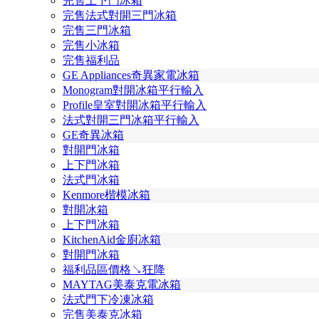
完售上下門冰箱
完售法式對開三門冰箱
完售三門冰箱
完售小冰箱
完售福利品
GE Appliances奇異家電冰箱
Monogram對開冰箱平行輸入
Profile皇室對開冰箱平行輸入
法式對開三門冰箱平行輸入
GE奇異冰箱
對開門冰箱
上下門冰箱
法式門冰箱
Kenmore楷模冰箱
對開冰箱
上下門冰箱
KitchenAid金廚冰箱
對開門冰箱
福利品區價格↘狂降
MAYTAG美泰克電冰箱
法式門下冷凍冰箱
完售美泰克冰箱