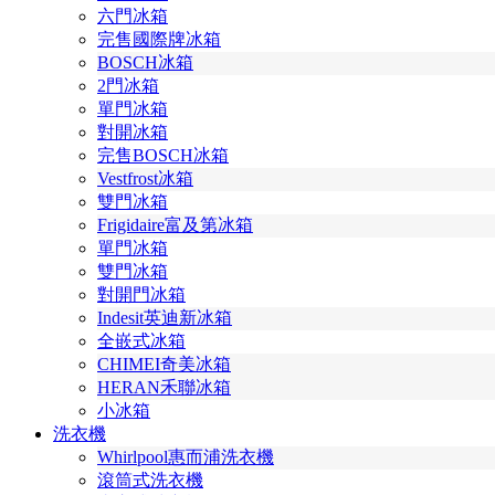
六門冰箱
完售國際牌冰箱
BOSCH冰箱
2門冰箱
單門冰箱
對開冰箱
完售BOSCH冰箱
Vestfrost冰箱
雙門冰箱
Frigidaire富及第冰箱
單門冰箱
雙門冰箱
對開門冰箱
Indesit英迪新冰箱
全嵌式冰箱
CHIMEI奇美冰箱
HERAN禾聯冰箱
小冰箱
洗衣機
Whirlpool惠而浦洗衣機
滾筒式洗衣機