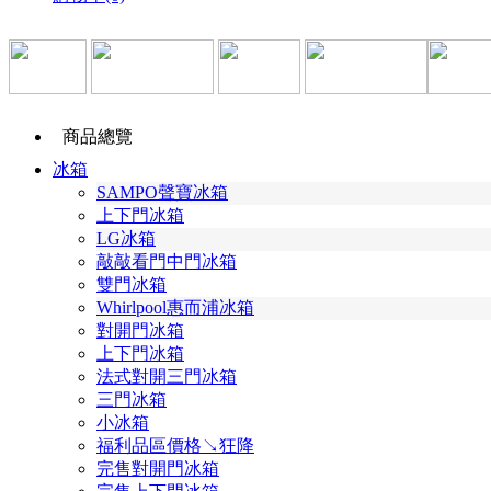
商品總覽
冰箱
SAMPO聲寶冰箱
上下門冰箱
LG冰箱
敲敲看門中門冰箱
雙門冰箱
Whirlpool惠而浦冰箱
對開門冰箱
上下門冰箱
法式對開三門冰箱
三門冰箱
小冰箱
福利品區價格↘狂降
完售對開門冰箱