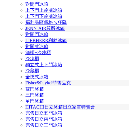
對開門冰箱
上下門上冷凍冰箱
上下門下冷凍冰箱
福利品區價格↘狂降
JENN-AIR尊爵冰箱
對開門冰箱
LIEBHERR利勃冰箱
對開式冰箱
酒櫃+冷凍櫃
冷凍櫃
獨立式上下門冰箱
冷藏櫃
全崁式冰箱
Fisher&Paykel菲雪品克
雙門冰箱
三門冰箱
單門冰箱
HITACHI日立冰箱日立家電特賣會
完售日立五門冰箱
完售日立兩門冰箱
完售日立三門冰箱