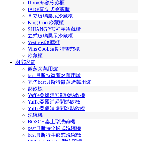
Hiron海容冷藏櫃
IARP直立式冷藏櫃
直立玻璃展示冷藏櫃
King Cool冷藏櫃
SHIANG YU祥宇冷藏櫃
立式玻璃展示冷藏櫃
Vestfrost冷藏櫃
Vins CooL溫斯特雪茄櫃
冷藏櫃
廚房家電
微蒸烤萬用爐
best貝斯特微蒸烤萬用爐
完售best貝斯特微蒸烤萬用爐
熱飲機
Yaffle亞爾浦知能極熱飲機
Yaffle亞爾浦瞬間熱飲機
Yaffle亞爾浦瞬間冰熱飲機
洗碗機
BOSCH桌上型洗碗機
best貝斯特全嵌式洗碗機
best貝斯特半嵌式洗碗機