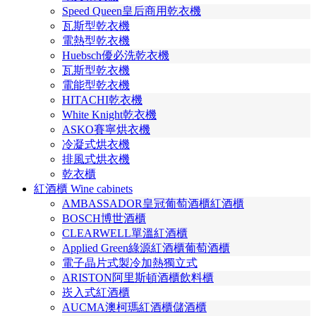
Speed Queen皇后商用乾衣機
瓦斯型乾衣機
電熱型乾衣機
Huebsch優必洗乾衣機
瓦斯型乾衣機
電能型乾衣機
HITACHI乾衣機
White Knight乾衣機
ASKO賽寧烘衣機
冷凝式烘衣機
排風式烘衣機
乾衣櫃
紅酒櫃 Wine cabinets
AMBASSADOR皇冠葡萄酒櫃紅酒櫃
BOSCH博世酒櫃
CLEARWELL單溫紅酒櫃
Applied Green綠源紅酒櫃葡萄酒櫃
電子晶片式製冷加熱獨立式
ARISTON阿里斯頓酒櫃飲料櫃
崁入式紅酒櫃
AUCMA澳柯瑪紅酒櫃儲酒櫃