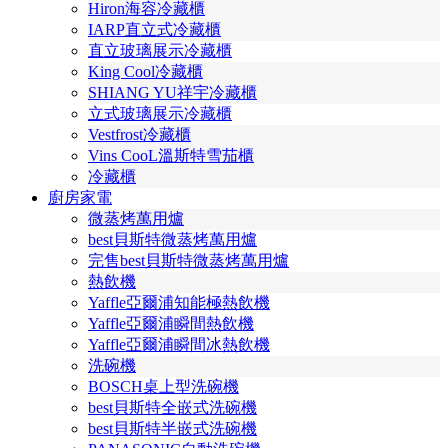
Hiron海容冷藏櫃
IARP直立式冷藏櫃
直立玻璃展示冷藏櫃
King Cool冷藏櫃
SHIANG YU祥宇冷藏櫃
立式玻璃展示冷藏櫃
Vestfrost冷藏櫃
Vins CooL溫斯特雪茄櫃
冷藏櫃
廚房家電
微蒸烤萬用爐
best貝斯特微蒸烤萬用爐
完售best貝斯特微蒸烤萬用爐
熱飲機
Yaffle亞爾浦知能極熱飲機
Yaffle亞爾浦瞬間熱飲機
Yaffle亞爾浦瞬間冰熱飲機
洗碗機
BOSCH桌上型洗碗機
best貝斯特全嵌式洗碗機
best貝斯特半嵌式洗碗機