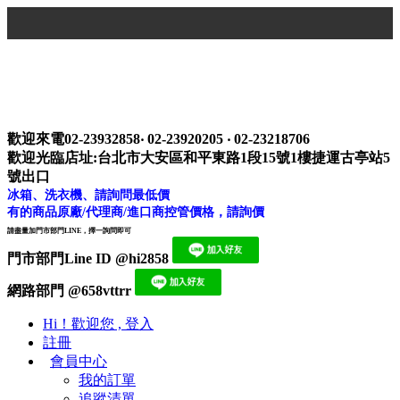
歡迎來電02-23932858‧ 02-23920205 ‧ 02-23218706
歡迎光臨店址:台北市大安區和平東路1段15號1樓捷運古亭站5
號出口
冰箱、洗衣機、請詢問最低價
有的商品原廠/代理商/進口商控管價格，請詢價
請盡量加門市部門LINE，擇一詢問即可
門市部門Line ID @hi2858
網路部門 @658vttrr
Hi！歡迎您 , 登入
註冊
會員中心
我的訂單
追蹤清單