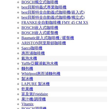
BOSCH獨立式咖啡機
best貝斯特義式專業咖啡機
best貝斯特全自動義式咖啡機(嵌入式)
best貝斯特全自動義式咖啡機(獨立式)
FRANKE全自動咖啡機 FMY 45 CM XS
BOSCH嵌入式咖啡機
BOSCH嵌入式暖盤機
Baumatic嵌入式咖啡機 / 暖盤機
ARISTON阿里斯頓咖啡機
Saeco咖啡機
惠而浦咖啡機
氣泡水機
Yaffle亞爾浦氣泡水機
麵包機
Whirlpool惠而浦麵包機
製冰機
LAPURE 製冰機
乾果機
富及第Frigidaire
果汁機/調理機
Vitamix
BOSCH調理機