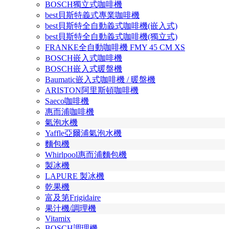
BOSCH獨立式咖啡機
best貝斯特義式專業咖啡機
best貝斯特全自動義式咖啡機(嵌入式)
best貝斯特全自動義式咖啡機(獨立式)
FRANKE全自動咖啡機 FMY 45 CM XS
BOSCH嵌入式咖啡機
BOSCH嵌入式暖盤機
Baumatic嵌入式咖啡機 / 暖盤機
ARISTON阿里斯頓咖啡機
Saeco咖啡機
惠而浦咖啡機
氣泡水機
Yaffle亞爾浦氣泡水機
麵包機
Whirlpool惠而浦麵包機
製冰機
LAPURE 製冰機
乾果機
富及第Frigidaire
果汁機/調理機
Vitamix
BOSCH調理機