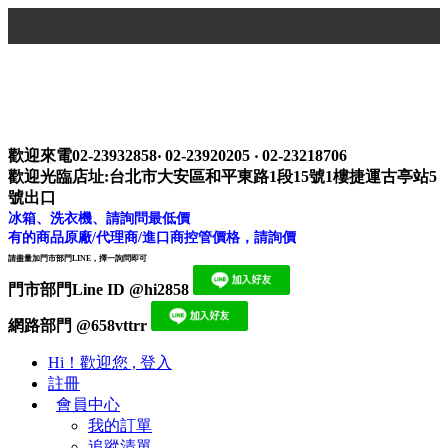
歡迎來電02-23932858‧ 02-23920205 ‧ 02-23218706
歡迎光臨店址:台北市大安區和平東路1段15號1樓捷運古亭站5
號出口
冰箱、洗衣機、請詢問最低價
有的商品原廠/代理商/進口商控管價格，請詢價
請盡量加門市部門LINE，擇一詢問即可
門市部門Line ID @hi2858
網路部門 @658vttrr
Hi！歡迎您 , 登入
註冊
會員中心
我的訂單
追蹤清單